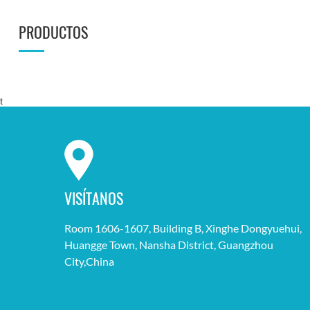
PRODUCTOS
t
VISÍTANOS
Room 1606-1607, Building B, Xinghe Dongyuehui,
Huangge Town, Nansha District, Guangzhou
City,China