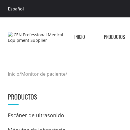
Español
INICIO
PRODUCTOS
/
/
Inicio
Monitor de paciente
PRODUCTOS
Escáner de ultrasonido