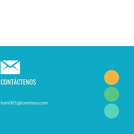
CONTÁCTENOS
icen001@icenteco.com