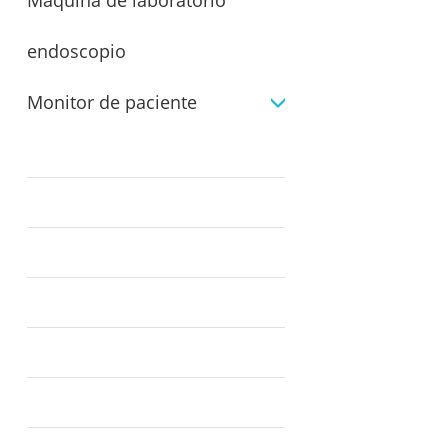
Máquina de laboratorio
endoscopio
Monitor de paciente